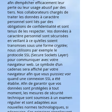
afin d’empêcher efficacement leur
perte ou leur usage abusif par des
tiers. Nos collaborateurs chargés de
traiter les données à caractère
personnel sont liés par des
obligations de confidentialité et sont
tenus de les respecter. Vos données à
caractère personnel sont sécurisées
en veillant à ce qu’elles soient
transmises sous une forme cryptée;
nous utilisons par exemple le
protocole SSL (Secure Sockets Layer)
pour communiquer avec votre
navigateur web. Le symbole d’un
cadenas sera affiché par votre
navigateur afin que vous puissiez voir
quand une connexion SSL a été
établie. Afin de garantir que vos
données sont protégées à tout
moment, les mesures de sécurité
technique sont soumises à un examen
régulier et sont adaptées aux
nouvelles normes technologiques, si
nécessaire. Ces principes s’appliquent