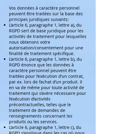
Vos données à caractère personnel
peuvent être traitées sur la base des
principes juridiques suivants:
L’article 6, paragraphe 1, lettre a), du
RGPD sert de base juridique pour les
activités de traitement pour lesquelles
nous obtenons votre
autorisation/consentement pour une
finalité de traitement spécifique.
L’article 6, paragraphe 1, lettre b), du
RGPD énonce que les données à
caractère personnel peuvent être
traitées pour l’exécution d’un contrat,
par ex. lors de l’achat d’un produit. Il
en va de même pour toute activité de
traitement qui s’avère nécessaire pour
l’exécution d’activités
précontractuelles, telles que le
traitement de demandes de
renseignements concernant les
produits ou les services.
L’article 6, paragraphe 1, lettre c), du
RGPD s’applique dans les cas où nous